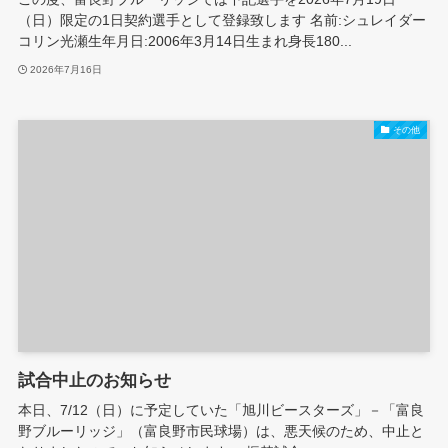
（日）限定の1日契約選手として登録致します 名前:シュレイダー
コリン光瀬生年月日:2006年3月14日生まれ身長180...
2026年7月16日
その他
試合中止のお知らせ
本日、7/12（日）に予定していた「旭川ビースターズ」－「富良
野ブルーリッジ」（富良野市民球場）は、悪天候のため、中止と