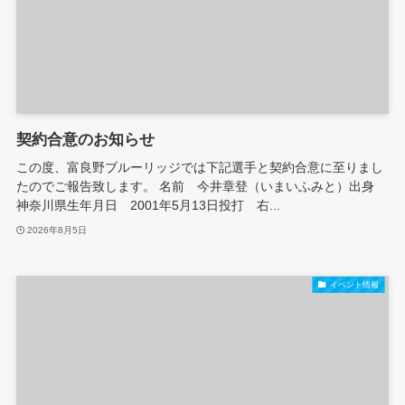
契約合意のお知らせ
この度、富良野ブルーリッジでは下記選手と契約合意に至りまし
たのでご報告致します。 名前 今井章登（いまいふみと）出身
神奈川県生年月日 2001年5月13日投打 右...
2026年8月5日
イベント情報