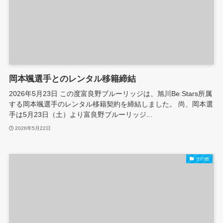
岡本颯選手とのレンタル移籍締結
2026年5月23日 この度富良野ブルーリッジは、旭川BeːStars所属
する岡本颯選手のレンタル移籍契約を締結しました。 尚、岡本選
手は5月23日（土）より富良野ブルーリッジ...
2026年5月22日
その他