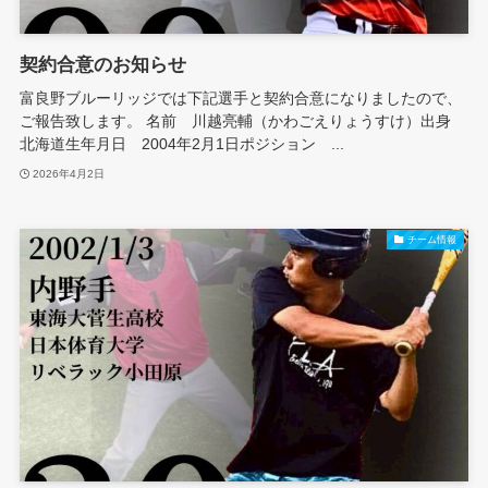
契約合意のお知らせ
富良野ブルーリッジでは下記選手と契約合意になりましたので、
ご報告致します。 名前 川越亮輔（かわごえりょうすけ）出身
北海道生年月日 2004年2月1日ポジション ...
2026年4月2日
チーム情報