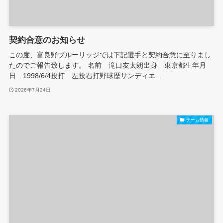
契約合意のお知らせ
この度、富良野ブルーリッジでは下記選手と契約合意に至りまし
たのでご報告致します。 名前 滝口友太朗出身 東京都生年月
日 1998/6/4投打 左投右打野球歴サンディエ...
2026年7月24日
チーム情報