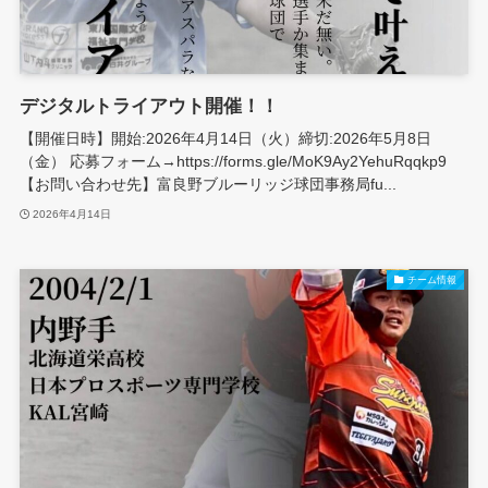
デジタルトライアウト開催！！
【開催日時】開始:2026年4月14日（火）締切:2026年5月8日
（金） 応募フォーム→https://forms.gle/MoK9Ay2YehuRqqkp9
【お問い合わせ先】富良野ブルーリッジ球団事務局fu...
2026年4月14日
チーム情報