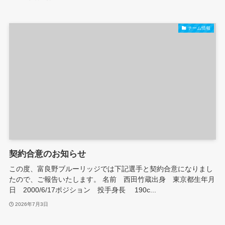
チーム情報
契約合意のお知らせ
この度、富良野ブルーリッジでは下記選手と契約合意になりまし
たので、ご報告いたします。 名前 西田竹蔵出身 東京都生年月
日 2000/6/17ポジション 投手身長 190c...
2026年7月3日