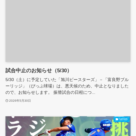
試合中止のお知らせ（5/30）
5/30（土）に予定していた「旭川ビースターズ」－「富良野ブル
ーリッジ」（ぴっぷ球場）は、悪天候のため、中止となりました
ので、お知らせします。 振替試合の日程につ...
2026年5月30日
NEWS