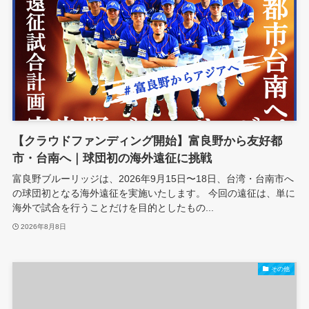
【クラウドファンディング開始】富良野から友好都
市・台南へ｜球団初の海外遠征に挑戦
富良野ブルーリッジは、2026年9月15日〜18日、台湾・台南市へ
の球団初となる海外遠征を実施いたします。 今回の遠征は、単に
海外で試合を行うことだけを目的としたもの...
2026年8月8日
その他