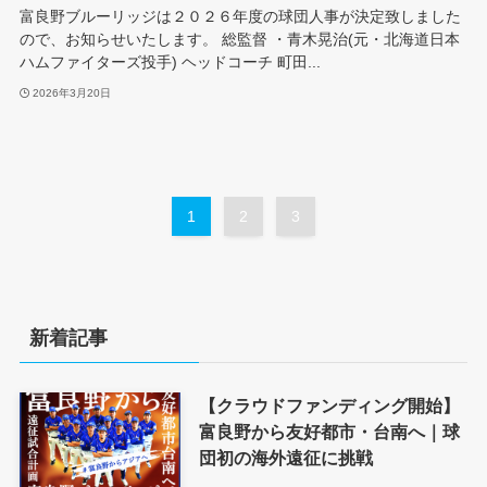
富良野ブルーリッジは２０２６年度の球団人事が決定致しました
ので、お知らせいたします。 総監督 ・青木晃治(元・北海道日本
ハムファイターズ投手) ヘッドコーチ 町田...
2026年3月20日
1
2
3
新着記事
【クラウドファンディング開始】
富良野から友好都市・台南へ｜球
団初の海外遠征に挑戦