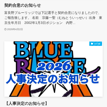
契約合意のお知らせ
富良野ブルーリッジでは下記選手と契約合意になりましたので、
ご報告致します。 名前 宗藤一聖（むねとういっせい）出身 東
京生年月日 2002年1月3日ポジション 内野...
2026年4月2日
その他
【人事決定のお知らせ】