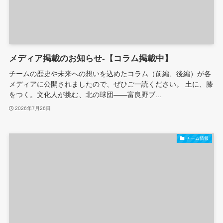
メディア掲載のお知らせ-【コラム掲載中】
チームの歴史や未来への想いを込めたコラム（前編、後編）が各
メディアに公開されましたので、ぜひご一読ください。 土に、膝
をつく。文化人が挑む、北の球団――富良野ブ...
2026年7月26日
チーム情報