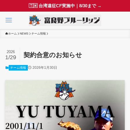
🇹🇼 台湾遠征CF実施中｜8/30まで →
ホーム
NEWS
チーム情報
2026
契約合意のお知らせ
1/29
2026年1月30日
チーム情報